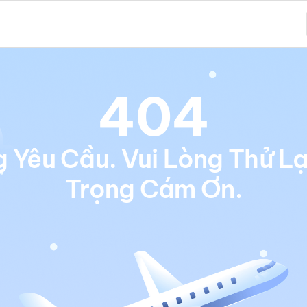
404
Yêu Cầu. Vui Lòng Thử Lạ
Trọng Cám Ơn.