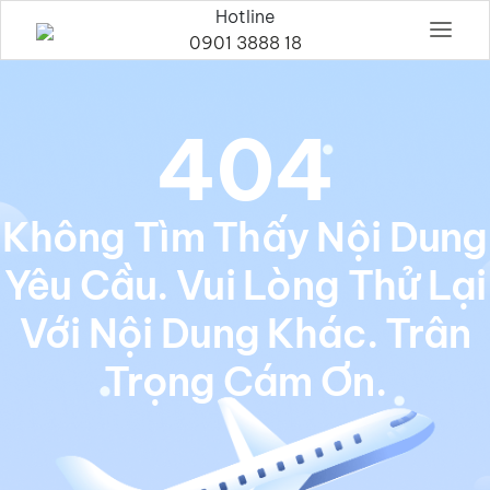
Hotline
0901 3888 18
404
Không Tìm Thấy Nội Dung
Yêu Cầu. Vui Lòng Thử Lại
Với Nội Dung Khác. Trân
Trọng Cám Ơn.